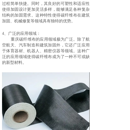
过程简单快捷。同时，其良好的可塑性和适应性
使得加固设计更加灵活多样，能够满足各种复杂
结构的加固需求。这种特性使得碳纤维布在建筑
加固、机械修复等领域具有独特的优势。
4、广泛的应用领域：
重庆碳纤维布的应用领域极为广泛。除了航
空航天、汽车制造和建筑加固外，它还广泛应用
于体育器材、机器人、精密仪器等领域。这种广
泛的应用领域使得碳纤维布成为了一种不可或缺
的新型材料。