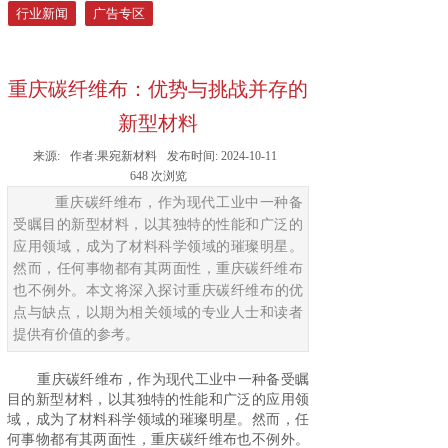
行业新闻
广告专区
重庆碳纤维布：优势与挑战并存的
新型材料
来源:
作者:
果宛新材料
发布时间:
2024-10-11
648
次浏览
重庆碳纤维布，作为现代工业中一种备
受瞩目的新型材料，以其独特的性能和广泛的
应用领域，成为了材料科学领域的璀璨明星。
然而，任何事物都有其两面性，重庆碳纤维布
也不例外。本文将深入探讨重庆碳纤维布​的优
点与缺点，以期为相关领域的专业人士和读者
提供有价值的参考。
重庆碳纤维布
，作为现代工业中一种备受瞩
目的新型材料，以其独特的性能和广泛的应用领
域，成为了材料科学领域的璀璨明星。然而，任
何事物都有其两面性，重庆碳纤维布也不例外。