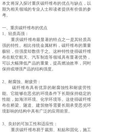
本文将深入探讨
重庆碳纤维布
的优点与缺点，以
期为相关领域的专业人士和读者提供有价值的参
考。
一、重庆碳纤维布的优点
1、轻质高强：
重庆碳纤维布最显著的特点之一是其轻质高
强的特性。相比传统金属材料，碳纤维布的重量
极轻，但强度却数倍于之。这种特性使得碳纤维
布在航空航天、汽车制造等领域具有显著优势，
可以大幅降低产品的重量，提高燃油效率，同时
保持或增强产品的结构强度。
2、耐腐蚀、耐疲劳：
碳纤维布具有优异的耐腐蚀性和耐疲劳性
能。它能够在恶劣的环境条件下长期保持稳定的
性能，如海洋环境、化学环境等。这使得碳纤维
布在桥梁、隧道、建筑物等需要长期承受恶劣环
境影响的结构中具有广泛的应用前景。
3、良好的可加工性和适应性：
重庆碳纤维布易于裁剪、粘贴和固化，施工