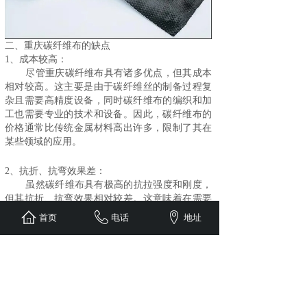
二、
重庆碳纤维布
的缺点
1、成本较高：
尽管重庆碳纤维布具有诸多优点，但其成本
相对较高。这主要是由于碳纤维丝的制备过程复
杂且需要高精度设备，同时碳纤维布的编织和加
工也需要专业的技术和设备。因此，碳纤维布的
价格通常比传统金属材料高出许多，限制了其在
某些领域的应用。
2、抗折、抗弯效果差：
虽然碳纤维布具有极高的抗拉强度和刚度，
但其抗折、抗弯效果相对较差。这意味着在需要
承受弯曲或扭转荷载的结构中，碳纤维布可能不
首页
电话
地址
是最佳选择。因此，在应用碳纤维布时，需要充
分考虑其受力特点和结构形式。
3、对施工质量要求高：
重庆碳纤维布
的粘贴质量必须符合碳纤维施
工检验规范。由于碳纤维布的施工过程相对复杂